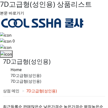
7D고급형(성인용) 상품리스트
본문 바로가기
0
7D고급형(성인용)
Home
7D고급형(성인용)
7D고급형(성인용)
상점 메인
7D고급형(성인용)
최근등록순
판매많은순
낮은가격순
높은가격순
평점높은순