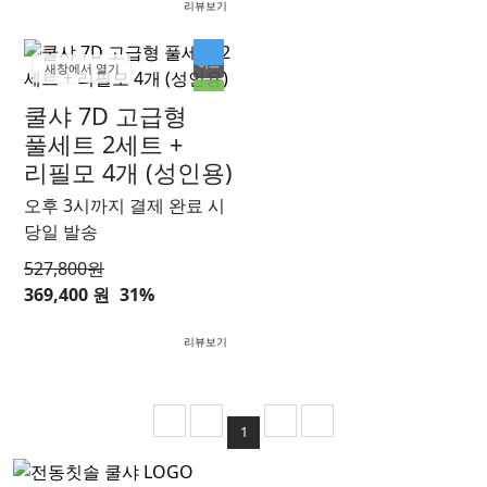
리뷰보기
히트
새창에서 열기
인기
쿨샤 7D 고급형
할인
풀세트 2세트 +
리필모 4개 (성인용)
오후 3시까지 결제 완료 시
당일 발송
527,800
원
369,400 원
31%
리뷰보기
1