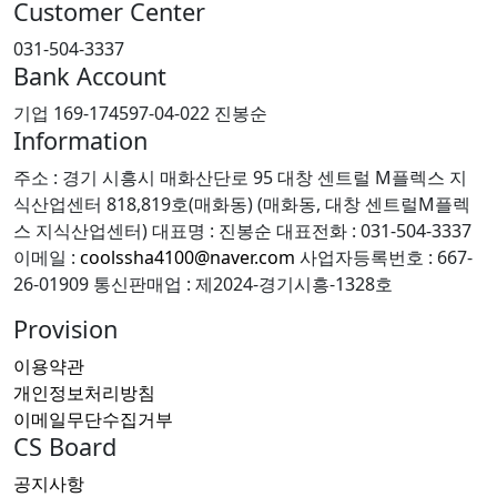
Customer Center
031-504-3337
Bank Account
기업 169-174597-04-022 진봉순
Information
주소 : 경기 시흥시 매화산단로 95 대창 센트럴 M플렉스 지
식산업센터 818,819호(매화동) (매화동, 대창 센트럴M플렉
스 지식산업센터)
대표명 : 진봉순
대표전화 : 031-504-3337
이메일 :
coolssha4100@naver.com
사업자등록번호 : 667-
26-01909
통신판매업 : 제2024-경기시흥-1328호
Provision
이용약관
개인정보처리방침
이메일무단수집거부
CS Board
공지사항