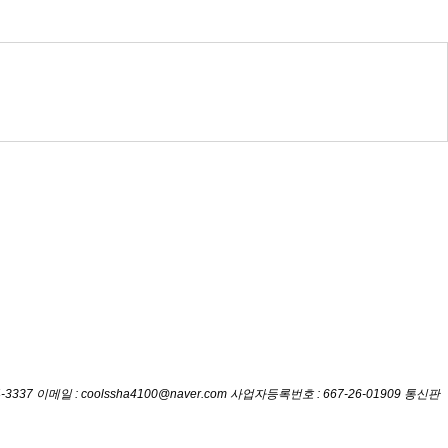
-3337
이메일 :
coolssha4100@naver.com
사업자등록번호 : 667-26-01909
통신판