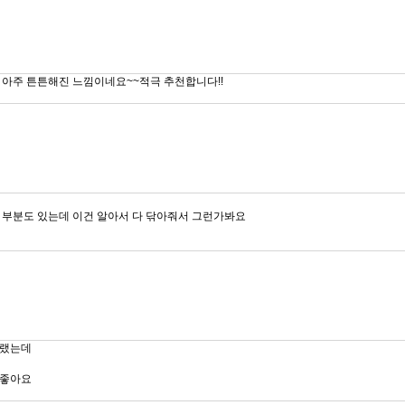
아주 튼튼해진 느낌이네요~~적극 추천합니다!!
 부분도 있는데 이건 알아서 다 닦아줘서 그런가봐요
그랬는데
주좋아요