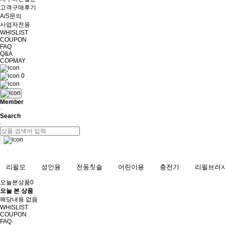
고객구매후기
A/S문의
사업자전용
WHISLIST
COUPON
FAQ
Q&A
COPMAY
0
Member
Search
리필모
성인용
전동칫솔
어린이용
충전기
리필브러
오늘본상품
0
오늘 본 상품
해당내용 없음
WHISLIST
COUPON
FAQ