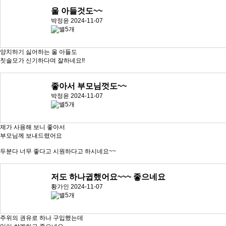
울 아들것도~~
박정윤
2024-11-07
양치하기 싫어하는 울 아들도
칫솔모가 신기하다며 잘하네요!!
좋아서 부모님껏도~~
박정윤
2024-11-07
제가 사용해 보니 좋아서
부모님께 보내드렸어요
두분다 너무 좋다고 시원하다고 하시네요~~
저도 하나귑했어요~~~ 좋으네요
황가인
2024-11-07
주위의 권유로 하나 구입했는데