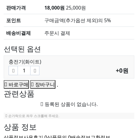
판매가격
18,000원
25,000원
포인트
구매금액(추가옵션 제외)의 5%
배송비결제
주문시 결제
선택된 옵션
충전기(화이트)
+0원
바로구매
장바구니
관련상품
등록된 상품이 없습니다.
손가락으로 좌우 스크롤해 주세요.
상품 정보
상품정보
사용후기
0
상품문의
0
배송정보
교환정보