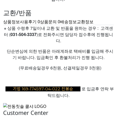
교환/반품
상품정보
사용후기
0
상품문의
0
배송정보
교환정보
※ 상품 수령후 7일이내 교환 및 반품을 원하는 경우 : 고객센
터 (
031-504-3337
)로 전화주시면 담당자 접수후에 진행됩니
다.
단순변심에 의한 반품은 아래계좌로 택배비를 입금해 주시
기 바랍니다. 입금확인 후 환불처리가 진행 됩니다.
(무료배송일경우 6천원, 선결제일경우 3천원)
로 입금후 연락 부
기업 169-174597-04-022 진봉순
탁드립니다
.
Customer Center