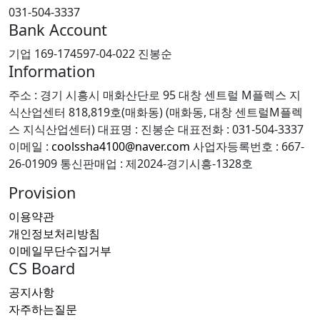
031-504-3337
Bank Account
기업 169-174597-04-022 진봉순
Information
주소 : 경기 시흥시 매화산단로 95 대창 센트럴 M플렉스 지
식산업센터 818,819호(매화동) (매화동, 대창 센트럴M플렉
스 지식산업센터)
대표명 : 진봉순
대표전화 : 031-504-3337
이메일 :
coolssha4100@naver.com
사업자등록번호 : 667-
26-01909
통신판매업 : 제2024-경기시흥-1328호
Provision
이용약관
개인정보처리방침
이메일무단수집거부
CS Board
공지사항
자주하는질문