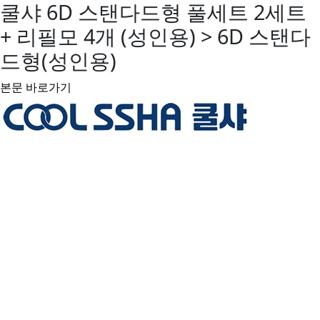
쿨샤 6D 스탠다드형 풀세트 2세트
+ 리필모 4개 (성인용) > 6D 스탠다
드형(성인용)
본문 바로가기